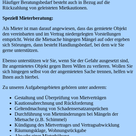
Häufiger Beratungsbedarf besteht auch in Bezug auf die
Rückzahlung von geleisteten Mietkautionen.
Speziell Mieterberatung:
Als Mieter ist man darauf angewiesen, dass das gemietete Objekt
den vereinbarten und im Vertrag niedergelegten Vorstellungen
entspricht. Weist die Mietsache hingegen Mängel auf oder ergeben
sich Störungen, dann besteht Handlungsbedarf, bei dem wir Sie
gerne unterstützen.
Ebenso unterstützen wir Sie, wenn Sie der Gefahr ausgesetzt sind,
Ihr angemietetes Objekt gegen Ihren Willen zu verlieren. Wollen Sie
sich hingegen selbst von der angemieteten Sache trennen, helfen wir
Ihnen auch hierbei.
Zu unseren Aufgabengebieten gehören unter anderem:
Gestaltung und Überprüfung von Mietverträgen
Kautionsabrechnung und Rückforderung
Geltendmachung von Schadensersatzansprüchen
Durchführung von Mietminderungen bei Mängeln der
Mietsache (z.B. Schimmel)
Kündigung des Mietvertrages und Vertragsabwicklung
Räumungsklage, Wohnungsrückgabe
Abwehr einer Mieterhöhung