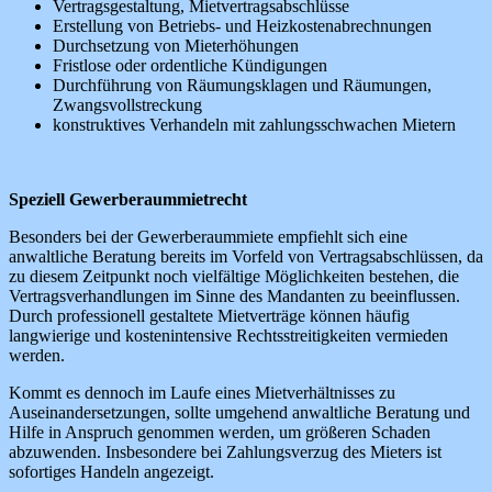
Vertragsgestaltung, Mietvertragsabschlüsse
Erstellung von Betriebs- und Heizkostenabrechnungen
Durchsetzung von Mieterhöhungen
Fristlose oder ordentliche Kündigungen
Durchführung von Räumungsklagen und Räumungen,
Zwangsvollstreckung
konstruktives Verhandeln mit zahlungsschwachen Mietern
Speziell Gewerberaummietrecht
Besonders bei der Gewerberaummiete empfiehlt sich eine
anwaltliche Beratung bereits im Vorfeld von Vertragsabschlüssen, da
zu diesem Zeitpunkt noch vielfältige Möglichkeiten bestehen, die
Vertragsverhandlungen im Sinne des Mandanten zu beeinflussen.
Durch professionell gestaltete Mietverträge können häufig
langwierige und kostenintensive Rechtsstreitigkeiten vermieden
werden.
Kommt es dennoch im Laufe eines Mietverhältnisses zu
Auseinandersetzungen, sollte umgehend anwaltliche Beratung und
Hilfe in Anspruch genommen werden, um größeren Schaden
abzuwenden. Insbesondere bei Zahlungsverzug des Mieters ist
sofortiges Handeln angezeigt.