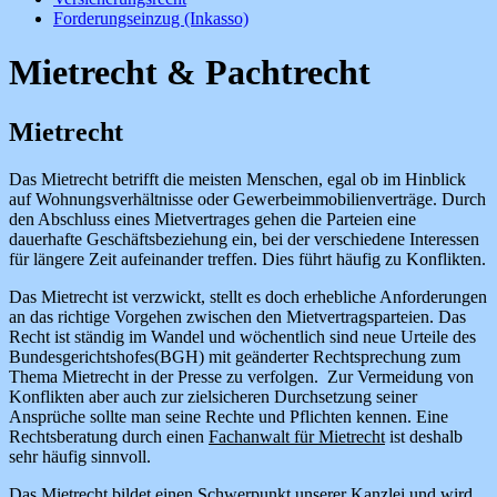
Forderungseinzug (Inkasso)
Mietrecht & Pachtrecht
Mietrecht
Das Mietrecht betrifft die meisten Menschen, egal ob im Hinblick
auf Wohnungsverhältnisse oder Gewerbeimmobilienverträge. Durch
den Abschluss eines Mietvertrages gehen die Parteien eine
dauerhafte Geschäftsbeziehung ein, bei der verschiedene Interessen
für längere Zeit aufeinander treffen. Dies führt häufig zu Konflikten.
Das Mietrecht ist verzwickt, stellt es doch erhebliche Anforderungen
an das richtige Vorgehen zwischen den Mietvertragsparteien. Das
Recht ist ständig im Wandel und wöchentlich sind neue Urteile des
Bundesgerichtshofes(BGH) mit geänderter Rechtsprechung zum
Thema Mietrecht in der Presse zu verfolgen. Zur Vermeidung von
Konflikten aber auch zur zielsicheren Durchsetzung seiner
Ansprüche sollte man seine Rechte und Pflichten kennen. Eine
Rechtsberatung durch einen
Fachanwalt für Mietrecht
ist deshalb
sehr häufig sinnvoll.
Das Mietrecht bildet einen Schwerpunkt unserer Kanzlei und wird