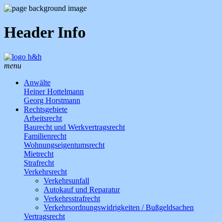
Header Info
menu
Anwälte
Heiner Hottelmann
Georg Horstmann
Rechtsgebiete
Arbeitsrecht
Baurecht und Werkvertragsrecht
Familienrecht
Wohnungseigentumsrecht
Mietrecht
Strafrecht
Verkehrsrecht
Verkehrsunfall
Autokauf und Reparatur
Verkehrsstrafrecht
Verkehrsordnungswidrigkeiten / Bußgeldsachen
Vertragsrecht