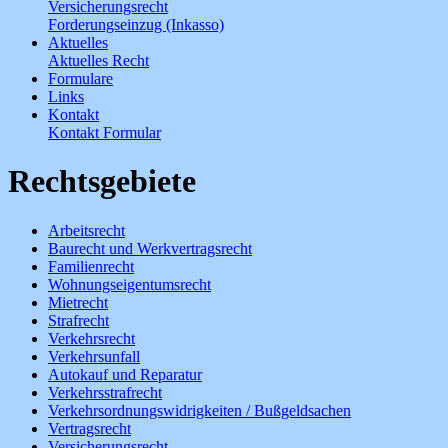
Versicherungsrecht
Forderungseinzug (Inkasso)
Aktuelles
Aktuelles Recht
Formulare
Links
Kontakt
Kontakt Formular
Rechtsgebiete
Arbeitsrecht
Baurecht und Werkvertragsrecht
Familienrecht
Wohnungseigentumsrecht
Mietrecht
Strafrecht
Verkehrsrecht
Verkehrsunfall
Autokauf und Reparatur
Verkehrsstrafrecht
Verkehrsordnungswidrigkeiten / Bußgeldsachen
Vertragsrecht
Versicherungsrecht