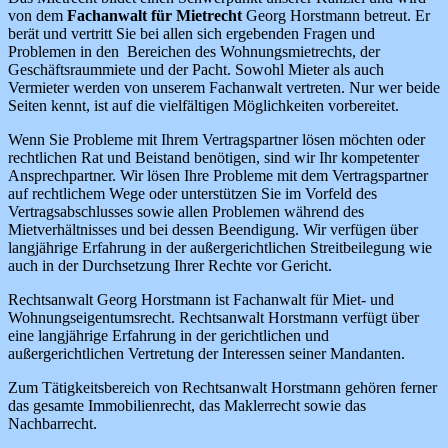
von dem
Fachanwalt für Mietrecht
Georg Horstmann betreut. Er
berät und vertritt Sie bei allen sich ergebenden Fragen und
Problemen in den Bereichen des Wohnungsmietrechts, der
Geschäftsraummiete und der Pacht. Sowohl Mieter als auch
Vermieter werden von unserem Fachanwalt vertreten. Nur wer beide
Seiten kennt, ist auf die vielfältigen Möglichkeiten vorbereitet.
Wenn Sie Probleme mit Ihrem Vertragspartner lösen möchten oder
rechtlichen Rat und Beistand benötigen, sind wir Ihr kompetenter
Ansprechpartner. Wir lösen Ihre Probleme mit dem Vertragspartner
auf rechtlichem Wege oder unterstützen Sie im Vorfeld des
Vertragsabschlusses sowie allen Problemen während des
Mietverhältnisses und bei dessen Beendigung. Wir verfügen über
langjährige Erfahrung in der außergerichtlichen Streitbeilegung wie
auch in der Durchsetzung Ihrer Rechte vor Gericht.
Rechtsanwalt Georg Horstmann ist Fachanwalt für Miet- und
Wohnungseigentumsrecht. Rechtsanwalt Horstmann verfügt über
eine langjährige Erfahrung in der gerichtlichen und
außergerichtlichen Vertretung der Interessen seiner Mandanten.
Zum Tätigkeitsbereich von Rechtsanwalt Horstmann gehören ferner
das gesamte Immobilienrecht, das Maklerrecht sowie das
Nachbarrecht.