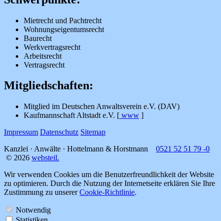
Mietrecht und Pachtrecht
Wohnungseigentumsrecht
Baurecht
Werkvertragsrecht
Arbeitsrecht
Vertragsrecht
Mitgliedschaften:
Mitglied im Deutschen Anwaltsverein e.V. (DAV)
Kaufmannschaft Altstadt e.V. [
www
]
Impressum
Datenschutz
Sitemap
Kanzlei · Anwälte ·
Hottelmann & Horstmann
0521 52 51 79 -0
© 2026
websteil.
Wir verwenden Cookies um die Benutzerfreundlichkeit der Website
zu optimieren. Durch die Nutzung der Internetseite erklären Sie Ihre
Zustimmung zu unserer
Cookie-Richtlinie
.
Notwendig
Statistiken