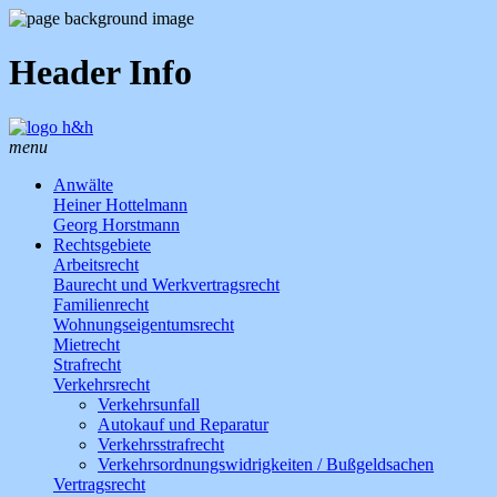
Header Info
menu
Anwälte
Heiner Hottelmann
Georg Horstmann
Rechtsgebiete
Arbeitsrecht
Baurecht und Werkvertragsrecht
Familienrecht
Wohnungseigentumsrecht
Mietrecht
Strafrecht
Verkehrsrecht
Verkehrsunfall
Autokauf und Reparatur
Verkehrsstrafrecht
Verkehrsordnungswidrigkeiten / Bußgeldsachen
Vertragsrecht